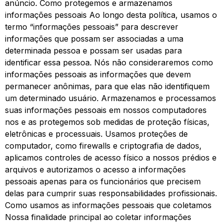
anúncio. Como protegemos e armazenamos
informações pessoais Ao longo desta política, usamos o
termo “informações pessoais” para descrever
informações que possam ser associadas a uma
determinada pessoa e possam ser usadas para
identificar essa pessoa. Nós não consideraremos como
informações pessoais as informações que devem
permanecer anônimas, para que elas não identifiquem
um determinado usuário. Armazenamos e processamos
suas informações pessoais em nossos computadores
nos e as protegemos sob medidas de proteção físicas,
eletrônicas e processuais. Usamos proteções de
computador, como firewalls e criptografia de dados,
aplicamos controles de acesso físico a nossos prédios e
arquivos e autorizamos o acesso a informações
pessoais apenas para os funcionários que precisem
delas para cumprir suas responsabilidades profissionais.
Como usamos as informações pessoais que coletamos
Nossa finalidade principal ao coletar informações